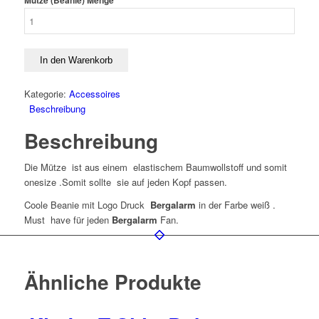
Mütze (Beanie) Menge
In den Warenkorb
Kategorie:
Accessoires
Beschreibung
Beschreibung
Die Mütze ist aus einem elastischem Baumwollstoff und somit
onesize .Somit sollte sie auf jeden Kopf passen.
Coole Beanie mit Logo Druck
Bergalarm
in der Farbe weiß .
Must have für jeden
Bergalarm
Fan.
Ähnliche Produkte