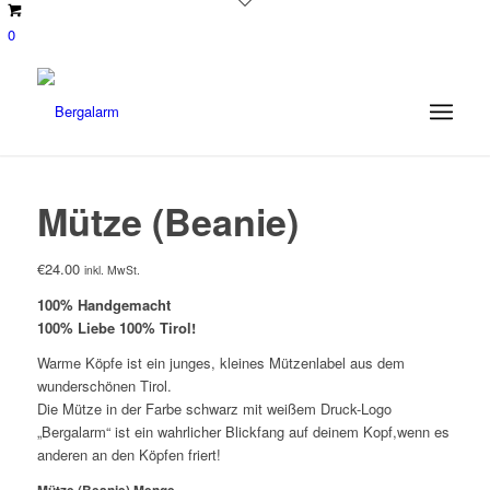
0
Mütze (Beanie)
€
24.00
inkl. MwSt.
100% Handgemacht
100% Liebe 100% Tirol!
Warme Köpfe ist ein junges, kleines Mützenlabel aus dem
wunderschönen Tirol.
Die Mütze in der Farbe schwarz mit weißem Druck-Logo
„Bergalarm“ ist ein wahrlicher Blickfang auf deinem Kopf,wenn es
anderen an den Köpfen friert!