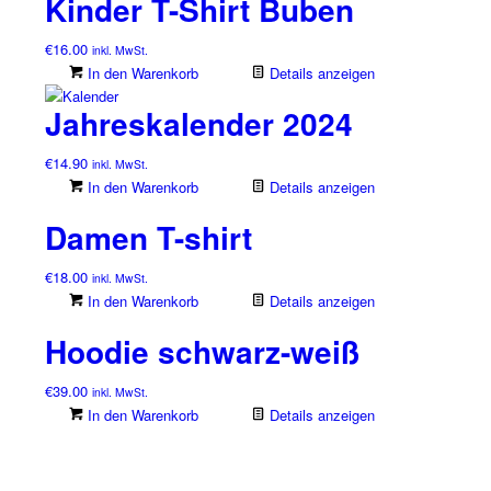
Kinder T-Shirt Buben
€
16.00
inkl. MwSt.
In den Warenkorb
Details anzeigen
Jahreskalender 2024
€
14.90
inkl. MwSt.
In den Warenkorb
Details anzeigen
Damen T-shirt
€
18.00
inkl. MwSt.
In den Warenkorb
Details anzeigen
Hoodie schwarz-weiß
€
39.00
inkl. MwSt.
In den Warenkorb
Details anzeigen