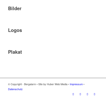
Bilder
Logos
Plakat
© Copyright - Bergalarm • Site by Huber Web Media •
Impressum
•
Datenschutz