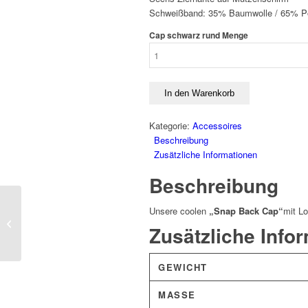
Schweißband: 35% Baumwolle / 65% Po
Cap schwarz rund Menge
In den Warenkorb
Kategorie:
Accessoires
Beschreibung
Zusätzliche Informationen
Beschreibung
Unsere coolen
„Snap Back Cap“
mit L
Hoodie schwarz-weiß
Zusätzliche Info
GEWICHT
MASSE