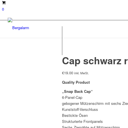
0
Cap schwarz 
€
19.00
inkl. MwSt.
Quality Product
„Snap Back Cap“
6-Panel-Cap
gebogener Mützenschirm mit sechs Zie
Kunststoff-Verschluss
Bestickte Ösen
Strukturierte Frontpanels
Sechs Ziernähte auf Mützenschirm