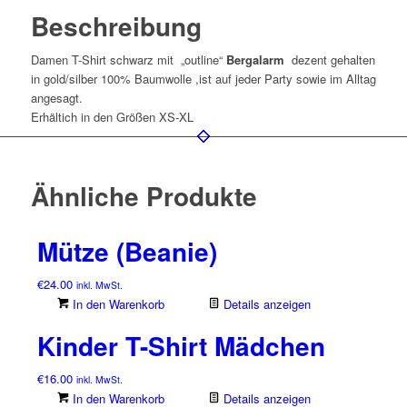
Beschreibung
Damen T-Shirt schwarz mit „outline“
Bergalarm
dezent gehalten
in gold/silber 100% Baumwolle ,ist auf jeder Party sowie im Alltag
angesagt.
Erhältich in den Größen XS-XL
Ähnliche Produkte
Mütze (Beanie)
€
24.00
inkl. MwSt.
In den Warenkorb
Details anzeigen
Kinder T-Shirt Mädchen
€
16.00
inkl. MwSt.
In den Warenkorb
Details anzeigen