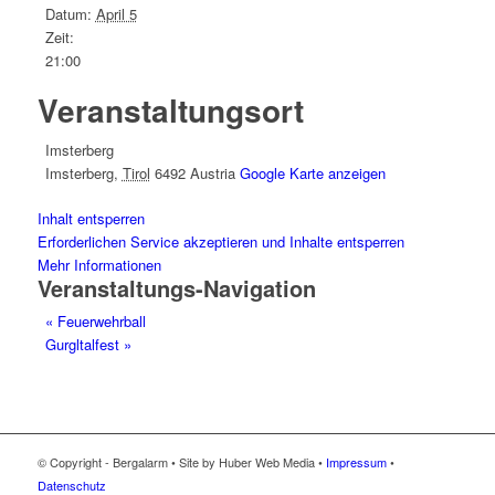
Datum:
April 5
Zeit:
21:00
Veranstaltungsort
Imsterberg
Imsterberg
,
Tirol
6492
Austria
Google Karte anzeigen
Inhalt entsperren
Erforderlichen Service akzeptieren und Inhalte entsperren
Mehr Informationen
Veranstaltungs-Navigation
«
Feuerwehrball
Gurgltalfest
»
© Copyright - Bergalarm • Site by Huber Web Media •
Impressum
•
Datenschutz